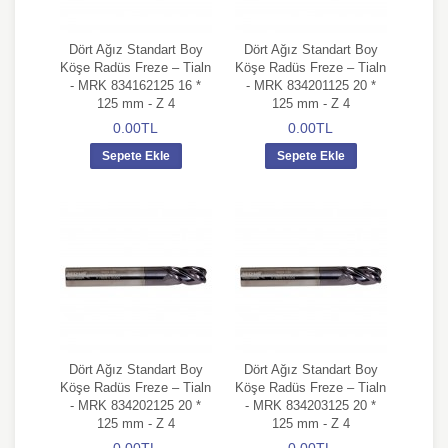
Dört Ağız Standart Boy
Dört Ağız Standart Boy
Köşe Radüs Freze – Tialn
Köşe Radüs Freze – Tialn
- MRK 834162125 16 *
- MRK 834201125 20 *
125 mm - Z 4
125 mm - Z 4
0.00TL
0.00TL
Sepete Ekle
Sepete Ekle
Dört Ağız Standart Boy
Dört Ağız Standart Boy
Köşe Radüs Freze – Tialn
Köşe Radüs Freze – Tialn
- MRK 834202125 20 *
- MRK 834203125 20 *
125 mm - Z 4
125 mm - Z 4