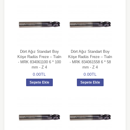
Dört Ağız Standart Boy
Dört Ağız Standart Boy
Köşe Radüs Freze – Tialn
Köşe Radüs Freze – Tialn
- MRK 834061100 6 * 100
- MRK 834061558 6 * 58
mm - Z 4
mm - Z 4
0.00TL
0.00TL
Sepete Ekle
Sepete Ekle