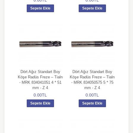
0.00TL
0.00TL
Sepete Ekle
Sepete Ekle
Dört Ağız Standart Boy
Dört Ağız Standart Boy
Köşe Radüs Freze – Tialn
Köşe Radüs Freze – Tialn
- MRK 834041051 4 * 51
- MRK 834050575 5 * 75
mm - Z 4
mm - Z 4
0.00TL
0.00TL
Sepete Ekle
Sepete Ekle