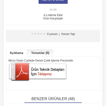
ya da
A.Listeme Ekle
Ürün Karşılaştır
0 yorum
|
Yorum Yap
Açıklama
Yorumlar (0)
Micro Grain Carbide Genel Çelik İşleme Frezesidir.
BENZER ÜRÜNLER (48)