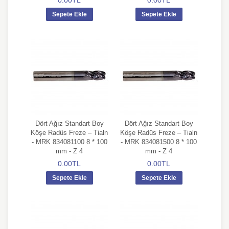
0.00TL
0.00TL
Sepete Ekle
Sepete Ekle
Dört Ağız Standart Boy
Dört Ağız Standart Boy
Köşe Radüs Freze – Tialn
Köşe Radüs Freze – Tialn
- MRK 834081100 8 * 100
- MRK 834081500 8 * 100
mm - Z 4
mm - Z 4
0.00TL
0.00TL
Sepete Ekle
Sepete Ekle