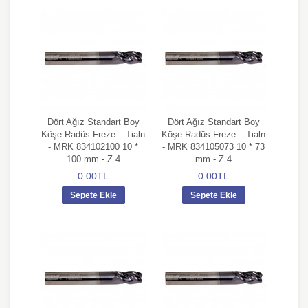
Dört Ağız Standart Boy
Dört Ağız Standart Boy
Köşe Radüs Freze – Tialn
Köşe Radüs Freze – Tialn
- MRK 834102100 10 *
- MRK 834105073 10 * 73
100 mm - Z 4
mm - Z 4
0.00TL
0.00TL
Sepete Ekle
Sepete Ekle