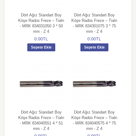
Dört Ağız Standart Boy
Dört Ağız Standart Boy
Köşe Radüs Freze – Tialn
Köşe Radüs Freze – Tialn
- MRK 834031050 3 * 50
- MRK 834301075 3 * 75
mm - Z 4
mm - Z 4
0.00TL
0.00TL
Sepete Ekle
Sepete Ekle
Dört Ağız Standart Boy
Dört Ağız Standart Boy
Köşe Radüs Freze – Tialn
Köşe Radüs Freze – Tialn
- MRK 834040551 4 * 51
- MRK 834040575 4 * 75
mm - Z 4
mm - Z 4