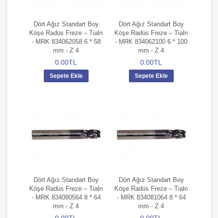
Dört Ağız Standart Boy
Dört Ağız Standart Boy
Köşe Radüs Freze – Tialn
Köşe Radüs Freze – Tialn
- MRK 834062058 6 * 58
- MRK 834062100 6 * 100
mm - Z 4
mm - Z 4
0.00TL
0.00TL
Sepete Ekle
Sepete Ekle
Dört Ağız Standart Boy
Dört Ağız Standart Boy
Köşe Radüs Freze – Tialn
Köşe Radüs Freze – Tialn
- MRK 834080564 8 * 64
- MRK 834081064 8 * 64
mm - Z 4
mm - Z 4