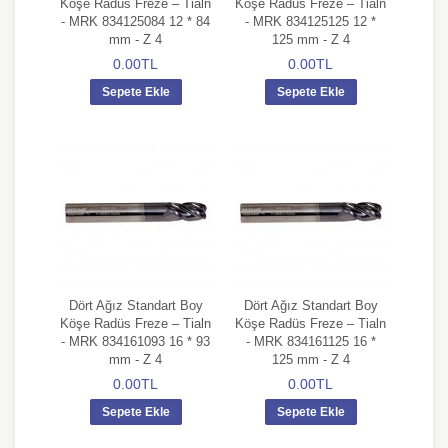
Köşe Radüs Freze – Tialn
Köşe Radüs Freze – Tialn
- MRK 834125084 12 * 84
- MRK 834125125 12 *
mm - Z 4
125 mm - Z 4
0.00TL
0.00TL
Sepete Ekle
Sepete Ekle
Dört Ağız Standart Boy
Dört Ağız Standart Boy
Köşe Radüs Freze – Tialn
Köşe Radüs Freze – Tialn
- MRK 834161093 16 * 93
- MRK 834161125 16 *
mm - Z 4
125 mm - Z 4
0.00TL
0.00TL
Sepete Ekle
Sepete Ekle