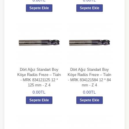
0.00TL
0.00TL
Sepete Ekle
Sepete Ekle
Dört Ağız Standart Boy
Dört Ağız Standart Boy
Köşe Radüs Freze – Tialn
Köşe Radüs Freze – Tialn
- MRK 834121125 12 *
- MRK 834121584 12 * 84
125 mm - Z 4
mm - Z 4
0.00TL
0.00TL
Sepete Ekle
Sepete Ekle