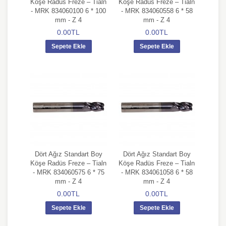
Köşe Radüs Freze – Tialn
Köşe Radüs Freze – Tialn
- MRK 834060100 6 * 100
- MRK 834060558 6 * 58
mm - Z 4
mm - Z 4
0.00TL
0.00TL
Sepete Ekle
Sepete Ekle
Dört Ağız Standart Boy
Dört Ağız Standart Boy
Köşe Radüs Freze – Tialn
Köşe Radüs Freze – Tialn
- MRK 834060575 6 * 75
- MRK 834061058 6 * 58
mm - Z 4
mm - Z 4
0.00TL
0.00TL
Sepete Ekle
Sepete Ekle