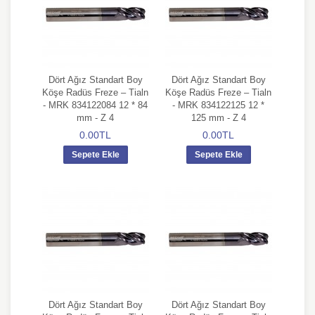
Dört Ağız Standart Boy
Dört Ağız Standart Boy
Köşe Radüs Freze – Tialn
Köşe Radüs Freze – Tialn
- MRK 834122084 12 * 84
- MRK 834122125 12 *
mm - Z 4
125 mm - Z 4
0.00TL
0.00TL
Sepete Ekle
Sepete Ekle
Dört Ağız Standart Boy
Dört Ağız Standart Boy