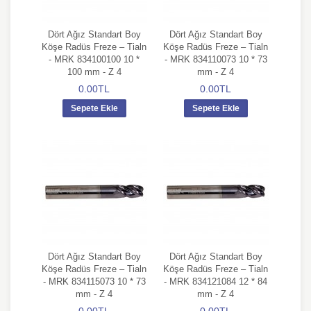
Dört Ağız Standart Boy
Dört Ağız Standart Boy
Köşe Radüs Freze – Tialn
Köşe Radüs Freze – Tialn
- MRK 834100100 10 *
- MRK 834110073 10 * 73
100 mm - Z 4
mm - Z 4
0.00TL
0.00TL
Sepete Ekle
Sepete Ekle
Dört Ağız Standart Boy
Dört Ağız Standart Boy
Köşe Radüs Freze – Tialn
Köşe Radüs Freze – Tialn
- MRK 834115073 10 * 73
- MRK 834121084 12 * 84
mm - Z 4
mm - Z 4