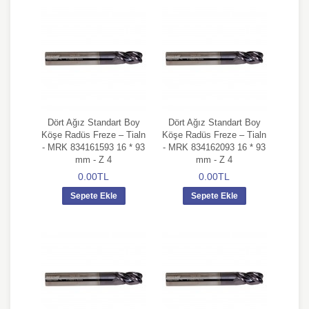
Dört Ağız Standart Boy
Dört Ağız Standart Boy
Köşe Radüs Freze – Tialn
Köşe Radüs Freze – Tialn
- MRK 834161593 16 * 93
- MRK 834162093 16 * 93
mm - Z 4
mm - Z 4
0.00TL
0.00TL
Sepete Ekle
Sepete Ekle