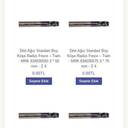
Dört Ağız Standart Boy
Dört Ağız Standart Boy
Köşe Radüs Freze – Tialn
Köşe Radüs Freze – Tialn
- MRK 834030550 3 * 50
- MRK 834030575 3 * 75
mm - Z 4
mm - Z 4
0.00TL
0.00TL
Sepete Ekle
Sepete Ekle