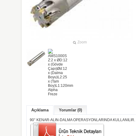
Zoom
Açıklama
Yorumlar (0)
90° KENAR-ALIN-DALMA OPERASYONLARINDA KULLANILIR. 