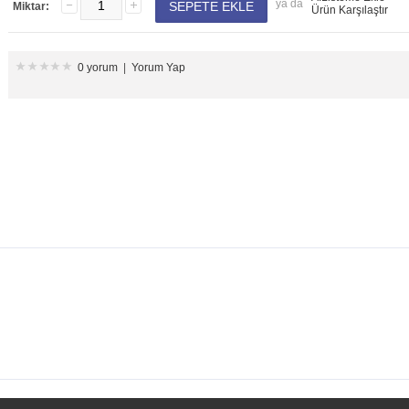
ya da
Miktar:
Ürün Karşılaştır
0 yorum
|
Yorum Yap