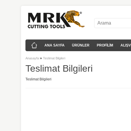
ANA SAYFA
ÜRÜNLER
PROFİLİM
ALIŞV
»
Anasayfa
Teslimat Bilgileri
Teslimat Bilgileri
Teslimat Bilgileri