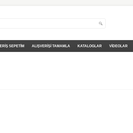
ERİŞ SEPETİM
ALIŞVERİŞİ TAMAMLA
KATALOGLAR
VİDEOLAR