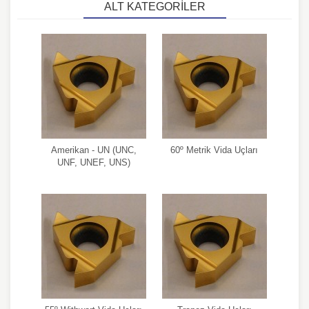
ALT KATEGORILER
Amerikan - UN (UNC,
60º Metrik Vida Uçları
UNF, UNEF, UNS)