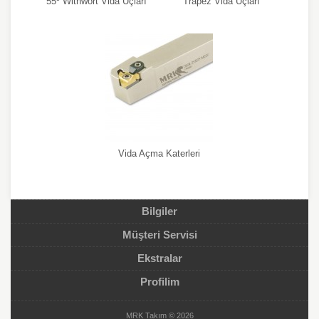
55º Withwort Vida Uçları
Trapez Vida Uçları
Vida Açma Katerleri
Bilgiler
Müşteri Servisi
Ekstralar
Profilim
MRK Takım © 2026