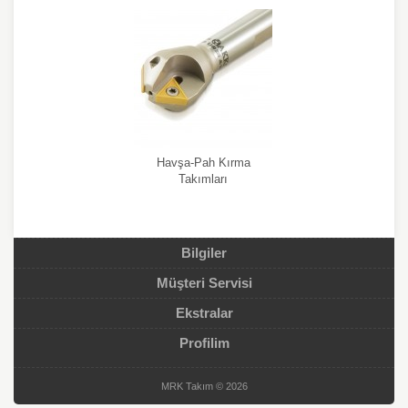
Havşa-Pah Kırma
Takımları
Bilgiler
Müşteri Servisi
Ekstralar
Profilim
MRK Takım © 2026