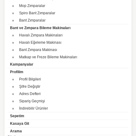
Mop Zımparalar
Spiro Bant Zımparalar
Bant Zımparalar
Bant ve Zımpara Bileme Makinaları
Havalı Zımpara Makinaları
Havalı Eğeleme Makinası
Bant Zımpara Makinası
Matkap ve Freze Bileme Makinaları
Kampanyalar
Profilim
Profil Bilgileri
Şifre Değiştir
Adres Defteri
Sipariş Geçmişi
İndirebilir Ürünler
Sepetim
Kasaya Git
Arama