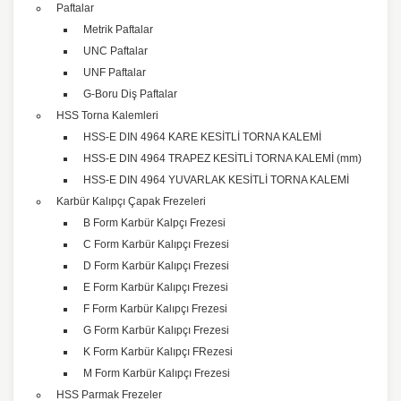
Paftalar
Metrik Paftalar
UNC Paftalar
UNF Paftalar
G-Boru Diş Paftalar
HSS Torna Kalemleri
HSS-E DIN 4964 KARE KESİTLİ TORNA KALEMİ
HSS-E DIN 4964 TRAPEZ KESİTLİ TORNA KALEMİ (mm)
HSS-E DIN 4964 YUVARLAK KESİTLİ TORNA KALEMİ
Karbür Kalıpçı Çapak Frezeleri
B Form Karbür Kalpçı Frezesi
C Form Karbür Kalıpçı Frezesi
D Form Karbür Kalıpçı Frezesi
E Form Karbür Kalıpçı Frezesi
F Form Karbür Kalıpçı Frezesi
G Form Karbür Kalıpçı Frezesi
K Form Karbür Kalıpçı FRezesi
M Form Karbür Kalıpçı Frezesi
HSS Parmak Frezeler