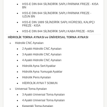
HSS-E DIN 844 SİLİNDİRİK SAPLI PARMAK FREZE - KISA
BN
HSS-E DIN 844 SİLİNDİRİK SAPLI PARMAK FREZE -
UZUN BN
HSS-E DIN 1889 SİLİNDİRİK SAPLI KÜRESEL KALIPÇI
FREZE - KISA
HSS-E DIN 844 SİLİNDİRİK SAPLI KABA FREZE - KISA
HİDROLİK TORNA AYNASI ve ÜNİVERSAL TORNA AYNASI
Hidrolik CNC Aynaları
2 Ayaklı Hidrolik CNC Aynaları
3 Ayaklı Hidrolik CNC Aynaları
4 Ayaklı Hidrolik CNC Aynaları
Hidrolik Ayna Sert Ayaklar
Hidrolik Ayna Yumuşak Ayaklar
Hidrolik Pens Aynaları
HİDROLİK AYNA T SOMUN
Universal Torna Aynaları
3 Ayaklı Universal Torna Aynaları
4 Ayaklı Universal Torna Aynaları
Kepenkli Torna Aynaları