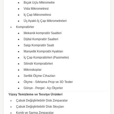
Bıçak Uçlu Mikrometre
Vida Mikrometresi
İç Çap Mikrometresi
Üç Ayaklı İç Çap Mikrometreleri
Kompratörler
Mekanik kompratör Saatleri
Dijital Kompratör Saatleri
Salgı Kompratör Saati
Manyetik Kompratör Ayakları
İç Çap Kompratörleri (Pasimetre)
Silindir Kompratörleri
Mikroskoplar
Sertlik Ölçme Cihazları
Ölçme - Sıfırlama Prop ve 3D Tester
Gönye - Pergel - Açı Ölçerler
Yüzey Temizleme ve Tesviye Ürünleri
Çabuk Değiştirilebilir Disk Zımparalar
Çabuk Değiştirilebilir Disk Skoçları
Konik ve Sarma Zımparalar