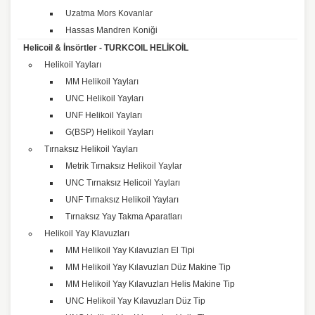
Uzatma Mors Kovanlar
Hassas Mandren Koniği
Helicoil & İnsörtler - TURKCOIL HELİKOİL
Helikoil Yayları
MM Helikoil Yayları
UNC Helikoil Yayları
UNF Helikoil Yayları
G(BSP) Helikoil Yayları
Tırnaksız Helikoil Yayları
Metrik Tırnaksız Helikoil Yaylar
UNC Tırnaksız Helicoil Yayları
UNF Tırnaksız Helikoil Yayları
Tırnaksız Yay Takma Aparatları
Helikoil Yay Klavuzları
MM Helikoil Yay Kılavuzları El Tipi
MM Helikoil Yay Kılavuzları Düz Makine Tip
MM Helikoil Yay Kılavuzları Helis Makine Tip
UNC Helikoil Yay Kılavuzları Düz Tip