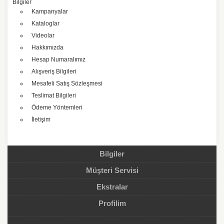
Bilgiler
Kampanyalar
Kataloglar
Videolar
Hakkımızda
Hesap Numaralımız
Alışveriş Bilgileri
Mesafeli Satış Sözleşmesi
Teslimat Bilgileri
Ödeme Yöntemleri
İletişim
Bilgiler
Müşteri Servisi
Ekstralar
Profilim