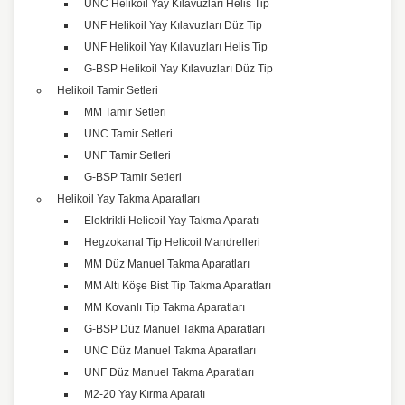
UNC Helikoil Yay Kılavuzları Helis Tip
UNF Helikoil Yay Kılavuzları Düz Tip
UNF Helikoil Yay Kılavuzları Helis Tip
G-BSP Helikoil Yay Kılavuzları Düz Tip
Helikoil Tamir Setleri
MM Tamir Setleri
UNC Tamir Setleri
UNF Tamir Setleri
G-BSP Tamir Setleri
Helikoil Yay Takma Aparatları
Elektrikli Helicoil Yay Takma Aparatı
Hegzokanal Tip Helicoil Mandrelleri
MM Düz Manuel Takma Aparatları
MM Altı Köşe Bist Tip Takma Aparatları
MM Kovanlı Tip Takma Aparatları
G-BSP Düz Manuel Takma Aparatları
UNC Düz Manuel Takma Aparatları
UNF Düz Manuel Takma Aparatları
M2-20 Yay Kırma Aparatı