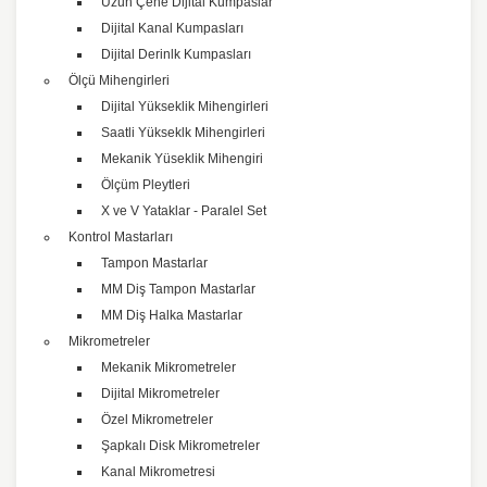
Uzun Çene Dijital Kumpaslar
Dijital Kanal Kumpasları
Dijital Derinlk Kumpasları
Ölçü Mihengirleri
Dijital Yükseklik Mihengirleri
Saatli Yükseklk Mihengirleri
Mekanik Yüseklik Mihengiri
Ölçüm Pleytleri
X ve V Yataklar - Paralel Set
Kontrol Mastarları
Tampon Mastarlar
MM Diş Tampon Mastarlar
MM Diş Halka Mastarlar
Mikrometreler
Mekanik Mikrometreler
Dijital Mikrometreler
Özel Mikrometreler
Şapkalı Disk Mikrometreler
Kanal Mikrometresi