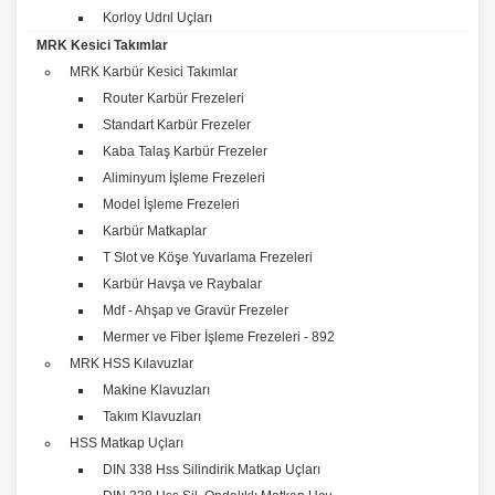
Korloy Udrıl Uçları
MRK Kesici Takımlar
MRK Karbür Kesici Takımlar
Router Karbür Frezeleri
Standart Karbür Frezeler
Kaba Talaş Karbür Frezeler
Aliminyum İşleme Frezeleri
Model İşleme Frezeleri
Karbür Matkaplar
T Slot ve Köşe Yuvarlama Frezeleri
Karbür Havşa ve Raybalar
Mdf - Ahşap ve Gravür Frezeler
Mermer ve Fiber İşleme Frezeleri - 892
MRK HSS Kılavuzlar
Makine Klavuzları
Takım Klavuzları
HSS Matkap Uçları
DIN 338 Hss Silindirik Matkap Uçları