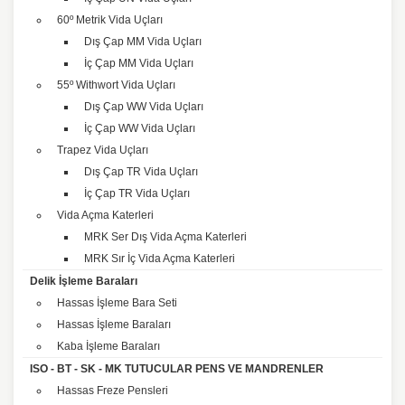
60º Metrik Vida Uçları
Dış Çap MM Vida Uçları
İç Çap MM Vida Uçları
55º Withwort Vida Uçları
Dış Çap WW Vida Uçları
İç Çap WW Vida Uçları
Trapez Vida Uçları
Dış Çap TR Vida Uçları
İç Çap TR Vida Uçları
Vida Açma Katerleri
MRK Ser Dış Vida Açma Katerleri
MRK Sır İç Vida Açma Katerleri
Delik İşleme Baraları
Hassas İşleme Bara Seti
Hassas İşleme Baraları
Kaba İşleme Baraları
ISO - BT - SK - MK TUTUCULAR PENS VE MANDRENLER
Hassas Freze Pensleri