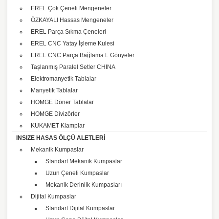
EREL Çok Çeneli Mengeneler
ÖZKAYALI Hassas Mengeneler
EREL Parça Sıkma Çeneleri
EREL CNC Yatay İşleme Kulesi
EREL CNC Parça Bağlama L Gönyeler
Taşlanmış Paralel Setler CHINA
Elektromanyetik Tablalar
Manyetik Tablalar
HOMGE Döner Tablalar
HOMGE Divizörler
KUKAMET Klamplar
INSIZE HASAS ÖLÇÜ ALETLERİ
Mekanik Kumpaslar
Standart Mekanik Kumpaslar
Uzun Çeneli Kumpaslar
Mekanik Derinlik Kumpasları
Dijital Kumpaslar
Standart Dijital Kumpaslar