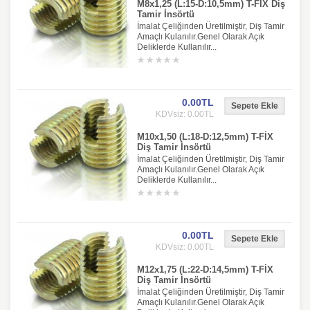
M8x1,25 (L:15-D:10,5mm) T-FİX Diş
Tamir İnsörtü
İmalat Çeliğinden Üretilmiştir, Diş Tamir
Amaçlı Kulanılır.Genel Olarak Açık
Deliklerde Kullanılır...
0.00TL
KDVsiz: 0.00TL
M10x1,50 (L:18-D:12,5mm) T-FİX
Diş Tamir İnsörtü
İmalat Çeliğinden Üretilmiştir, Diş Tamir
Amaçlı Kulanılır.Genel Olarak Açık
Deliklerde Kullanılır...
0.00TL
KDVsiz: 0.00TL
M12x1,75 (L:22-D:14,5mm) T-FİX
Diş Tamir İnsörtü
İmalat Çeliğinden Üretilmiştir, Diş Tamir
Amaçlı Kulanılır.Genel Olarak Açık