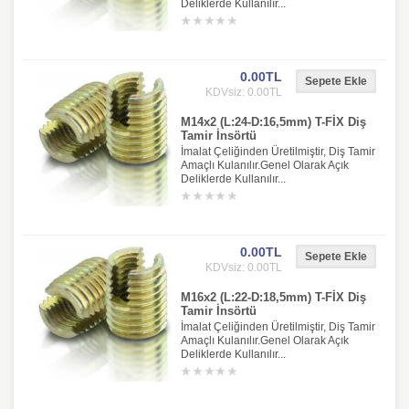
Deliklerde Kullanılır...
0.00TL
KDVsiz: 0.00TL
M14x2 (L:24-D:16,5mm) T-FİX Diş
Tamir İnsörtü
İmalat Çeliğinden Üretilmiştir, Diş Tamir
Amaçlı Kulanılır.Genel Olarak Açık
Deliklerde Kullanılır...
0.00TL
KDVsiz: 0.00TL
M16x2 (L:22-D:18,5mm) T-FİX Diş
Tamir İnsörtü
İmalat Çeliğinden Üretilmiştir, Diş Tamir
Amaçlı Kulanılır.Genel Olarak Açık
Deliklerde Kullanılır...