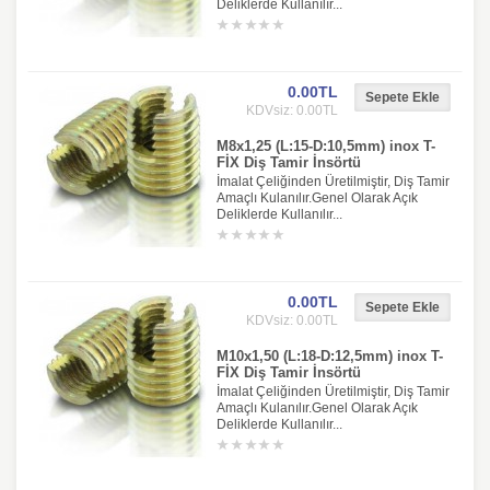
Deliklerde Kullanılır...
0.00TL
KDVsiz: 0.00TL
M8x1,25 (L:15-D:10,5mm) inox T-
FİX Diş Tamir İnsörtü
İmalat Çeliğinden Üretilmiştir, Diş Tamir
Amaçlı Kulanılır.Genel Olarak Açık
Deliklerde Kullanılır...
0.00TL
KDVsiz: 0.00TL
M10x1,50 (L:18-D:12,5mm) inox T-
FİX Diş Tamir İnsörtü
İmalat Çeliğinden Üretilmiştir, Diş Tamir
Amaçlı Kulanılır.Genel Olarak Açık
Deliklerde Kullanılır...