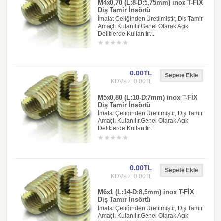
M4x0,70 (L:8-D:5,75mm) inox T-FİX
Diş Tamir İnsörtü
İmalat Çeliğinden Üretilmiştir, Diş Tamir
Amaçlı Kulanılır.Genel Olarak Açık
Deliklerde Kullanılır...
0.00TL
KDVsiz: 0.00TL
M5x0,80 (L:10-D:7mm) inox T-FİX
Diş Tamir İnsörtü
İmalat Çeliğinden Üretilmiştir, Diş Tamir
Amaçlı Kulanılır.Genel Olarak Açık
Deliklerde Kullanılır...
0.00TL
KDVsiz: 0.00TL
M6x1 (L:14-D:8,5mm) inox T-FİX
Diş Tamir İnsörtü
İmalat Çeliğinden Üretilmiştir, Diş Tamir
Amaçlı Kulanılır.Genel Olarak Açık