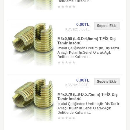
Deliklerde Kullanılır...
0.00TL
KDVsiz: 0.00TL
M3x0,50 (L:6-D:4,5mm) T-FİX Diş
Tamir İnsörtü
İmalat Çeliğinden Üretilmiştir, Diş Tamir
Amaçlı Kulanılır.Genel Olarak Açık
Deliklerde Kullanılır...
0.00TL
KDVsiz: 0.00TL
M4x0,70 (L:8-D:5,75mm) T-FİX Diş
Tamir İnsörtü
İmalat Çeliğinden Üretilmiştir, Diş Tamir
Amaçlı Kulanılır.Genel Olarak Açık
Deliklerde Kullanılır...