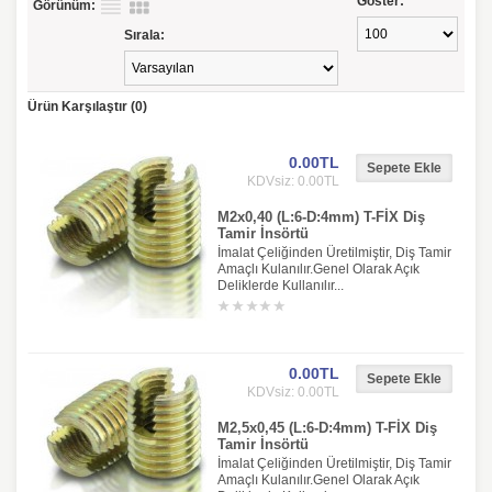
Göster:
Görünüm:
Sırala:
Ürün Karşılaştır (0)
0.00TL
KDVsiz: 0.00TL
M2x0,40 (L:6-D:4mm) T-FİX Diş
Tamir İnsörtü
İmalat Çeliğinden Üretilmiştir, Diş Tamir
Amaçlı Kulanılır.Genel Olarak Açık
Deliklerde Kullanılır...
0.00TL
KDVsiz: 0.00TL
M2,5x0,45 (L:6-D:4mm) T-FİX Diş
Tamir İnsörtü
İmalat Çeliğinden Üretilmiştir, Diş Tamir
Amaçlı Kulanılır.Genel Olarak Açık