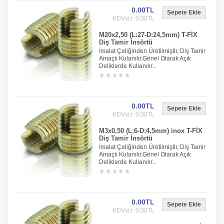
0.00TL
KDVsiz: 0.00TL
M20x2,50 (L:27-D:24,5mm) T-FİX
Diş Tamir İnsörtü
İmalat Çeliğinden Üretilmiştir, Diş Tamir
Amaçlı Kulanılır.Genel Olarak Açık
Deliklerde Kullanılır...
0.00TL
KDVsiz: 0.00TL
M3x0,50 (L:6-D:4,5mm) inox T-FİX
Diş Tamir İnsörtü
İmalat Çeliğinden Üretilmiştir, Diş Tamir
Amaçlı Kulanılır.Genel Olarak Açık
Deliklerde Kullanılır...
0.00TL
KDVsiz: 0.00TL