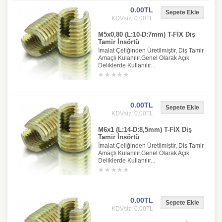
0.00TL
KDVsiz: 0.00TL
M5x0,80 (L:10-D:7mm) T-FİX Diş
Tamir İnsörtü
İmalat Çeliğinden Üretilmiştir, Diş Tamir
Amaçlı Kulanılır.Genel Olarak Açık
Deliklerde Kullanılır...
0.00TL
KDVsiz: 0.00TL
M6x1 (L:14-D:8,5mm) T-FİX Diş
Tamir İnsörtü
İmalat Çeliğinden Üretilmiştir, Diş Tamir
Amaçlı Kulanılır.Genel Olarak Açık
Deliklerde Kullanılır...
0.00TL
KDVsiz: 0.00TL