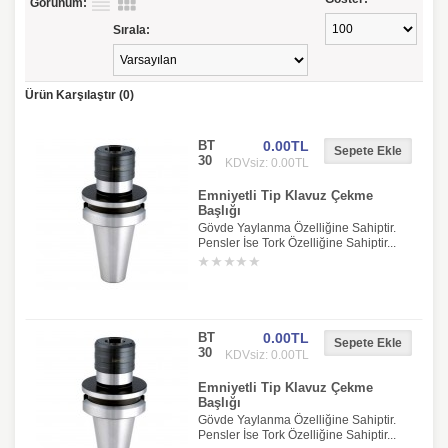
Görünüm:
Sırala:
Ürün Karşılaştır (0)
BT
0.00TL
30
KDVsiz: 0.00TL
Emniyetli Tip Klavuz Çekme
Başlığı
Gövde Yaylanma Özelliğine Sahiptir.
Pensler İse Tork Özelliğine Sahiptir...
BT
0.00TL
30
KDVsiz: 0.00TL
Emniyetli Tip Klavuz Çekme
Başlığı
Gövde Yaylanma Özelliğine Sahiptir.
Pensler İse Tork Özelliğine Sahiptir...