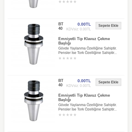
BT
0.00TL
40
KDVsiz: 0.00TL
Emniyetli Tip Klavuz Çekme
Başlığı
Gövde Yaylanma Özelliğine Sahiptir.
Pensler İse Tork Özelliğine Sahiptir...
BT
0.00TL
40
KDVsiz: 0.00TL
Emniyetli Tip Klavuz Çekme
Başlığı
Gövde Yaylanma Özelliğine Sahiptir.
Pensler İse Tork Özelliğine Sahiptir...