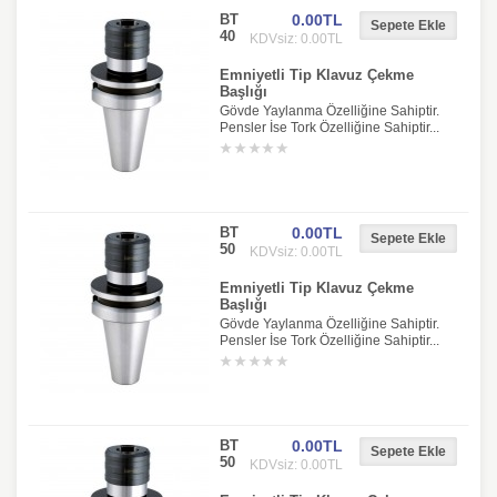
BT
0.00TL
40
KDVsiz: 0.00TL
Emniyetli Tip Klavuz Çekme
Başlığı
Gövde Yaylanma Özelliğine Sahiptir.
Pensler İse Tork Özelliğine Sahiptir...
BT
0.00TL
50
KDVsiz: 0.00TL
Emniyetli Tip Klavuz Çekme
Başlığı
Gövde Yaylanma Özelliğine Sahiptir.
Pensler İse Tork Özelliğine Sahiptir...
BT
0.00TL
50
KDVsiz: 0.00TL