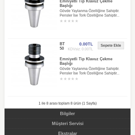
Emniyetli Tip Klavuz Çekme
Başlığı
Gövde Yaylanma Özelliğine Sahiptir.
Pensler İse Tork Özelliğine Sahiptir...
BT
0.00TL
50
KDVsiz: 0.00TL
Emniyetli Tip Klavuz Çekme
Başlığı
Gövde Yaylanma Özelliğine Sahiptir.
Pensler İse Tork Özelliğine Sahiptir...
1 ile 8 arası toplam 8 ürün (1 Sayfa)
Bilgiler
Müşteri Servisi
Ekstralar