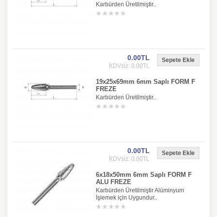
Karbürden Üretilmiştir..
0.00TL
KDVsiz: 0.00TL
19x25x69mm 6mm Saplı FORM F
FREZE
Karbürden Üretilmiştir..
0.00TL
KDVsiz: 0.00TL
6x18x50mm 6mm Saplı FORM F
ALU FREZE
Karbürden Üretilmiştir Alüminyum
İşlemek için Uygundur..