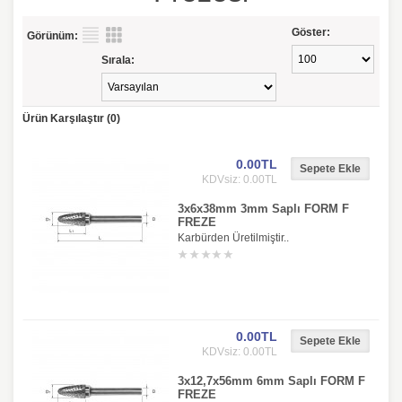
Göster:
Görünüm:
Sırala:
Ürün Karşılaştır (0)
0.00TL
KDVsiz: 0.00TL
3x6x38mm 3mm Saplı FORM F
FREZE
Karbürden Üretilmiştir..
0.00TL
KDVsiz: 0.00TL
3x12,7x56mm 6mm Saplı FORM F
FREZE