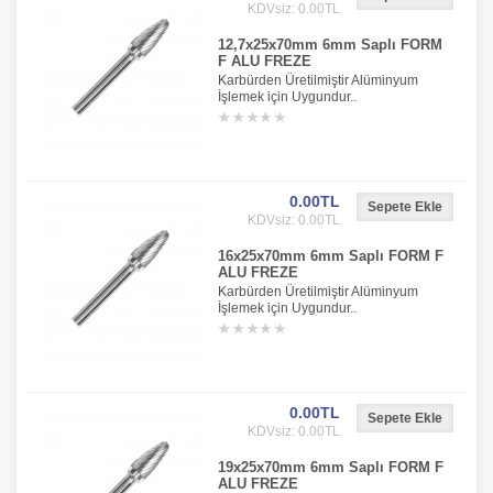
KDVsiz: 0.00TL
12,7x25x70mm 6mm Saplı FORM
F ALU FREZE
Karbürden Üretilmiştir Alüminyum
İşlemek için Uygundur..
0.00TL
KDVsiz: 0.00TL
16x25x70mm 6mm Saplı FORM F
ALU FREZE
Karbürden Üretilmiştir Alüminyum
İşlemek için Uygundur..
0.00TL
KDVsiz: 0.00TL
19x25x70mm 6mm Saplı FORM F
ALU FREZE