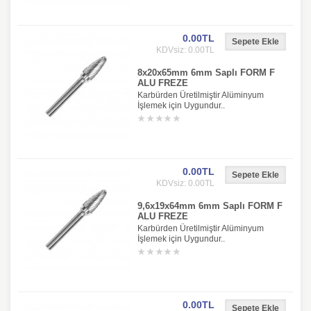
0.00TL
KDVsiz: 0.00TL
8x20x65mm 6mm Saplı FORM F
ALU FREZE
Karbürden Üretilmiştir Alüminyum
İşlemek için Uygundur..
0.00TL
KDVsiz: 0.00TL
9,6x19x64mm 6mm Saplı FORM F
ALU FREZE
Karbürden Üretilmiştir Alüminyum
İşlemek için Uygundur..
0.00TL