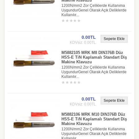
Makine Klavuzu
1200N/mm2 Zor Çeliklerde Kullanıma
UygundurGenel Olarak Açık Deliklerde
Kullanılır...
0.00TL
KDVsiz: 0.00TL
M5882105 MRK M8 DIN376B Düz
HSS-E TiN Kaplamalı Standart Diş
Makine Klavuzu
1200N/mm2 Zor Çeliklerde Kullanıma
UygundurGenel Olarak Açık Deliklerde
Kullanılır...
0.00TL
KDVsiz: 0.00TL
M5882106 MRK M10 DIN376B Düz
HSS-E TiN Kaplamalı Standart Diş
Makine Klavuzu
1200N/mm2 Zor Çeliklerde Kullanıma
UygundurGenel Olarak Açık Deliklerde
Kullanılır...