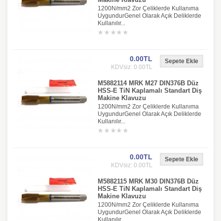
1200N/mm2 Zor Çeliklerde Kullanıma
UygundurGenel Olarak Açık Deliklerde
Kullanılır...
0.00TL
KDVsiz: 0.00TL
M5882114 MRK M27 DIN376B Düz
HSS-E TiN Kaplamalı Standart Diş
Makine Klavuzu
1200N/mm2 Zor Çeliklerde Kullanıma
UygundurGenel Olarak Açık Deliklerde
Kullanılır...
0.00TL
KDVsiz: 0.00TL
M5882115 MRK M30 DIN376B Düz
HSS-E TiN Kaplamalı Standart Diş
Makine Klavuzu
1200N/mm2 Zor Çeliklerde Kullanıma
UygundurGenel Olarak Açık Deliklerde
Kullanılır...