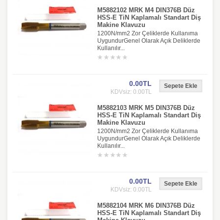
M5882102 MRK M4 DIN376B Düz
HSS-E TiN Kaplamalı Standart Diş
Makine Klavuzu
1200N/mm2 Zor Çeliklerde Kullanıma
UygundurGenel Olarak Açık Deliklerde
Kullanılır...
0.00TL
KDVsiz: 0.00TL
M5882103 MRK M5 DIN376B Düz
HSS-E TiN Kaplamalı Standart Diş
Makine Klavuzu
1200N/mm2 Zor Çeliklerde Kullanıma
UygundurGenel Olarak Açık Deliklerde
Kullanılır...
0.00TL
KDVsiz: 0.00TL
M5882104 MRK M6 DIN376B Düz
HSS-E TiN Kaplamalı Standart Diş