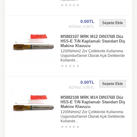
0.00TL
KDVsiz: 0.00TL
M5882107 MRK M12 DIN376B Düz
HSS-E TiN Kaplamalı Standart Diş
Makine Klavuzu
1200N/mm2 Zor Çeliklerde Kullanıma
UygundurGenel Olarak Açık Deliklerde
Kullanılır...
0.00TL
KDVsiz: 0.00TL
M5882108 MRK M14 DIN376B Düz
HSS-E TiN Kaplamalı Standart Diş
Makine Klavuzu
1200N/mm2 Zor Çeliklerde Kullanıma
UygundurGenel Olarak Açık Deliklerde
Kullanılır...