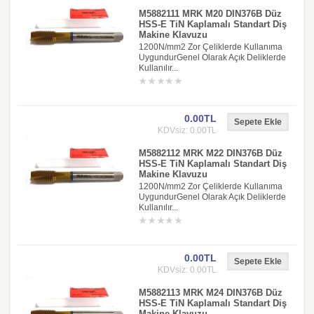
M5882111 MRK M20 DIN376B Düz
HSS-E TiN Kaplamalı Standart Diş
Makine Klavuzu
1200N/mm2 Zor Çeliklerde Kullanıma
UygundurGenel Olarak Açık Deliklerde
Kullanılır...
0.00TL
KDVsiz: 0.00TL
M5882112 MRK M22 DIN376B Düz
HSS-E TiN Kaplamalı Standart Diş
Makine Klavuzu
1200N/mm2 Zor Çeliklerde Kullanıma
UygundurGenel Olarak Açık Deliklerde
Kullanılır...
0.00TL
KDVsiz: 0.00TL
M5882113 MRK M24 DIN376B Düz
HSS-E TiN Kaplamalı Standart Diş
Makine Klavuzu