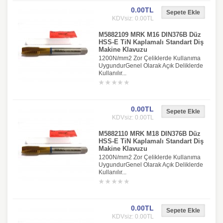
0.00TL
KDVsiz: 0.00TL
M5882109 MRK M16 DIN376B Düz
HSS-E TiN Kaplamalı Standart Diş
Makine Klavuzu
1200N/mm2 Zor Çeliklerde Kullanıma
UygundurGenel Olarak Açık Deliklerde
Kullanılır...
0.00TL
KDVsiz: 0.00TL
M5882110 MRK M18 DIN376B Düz
HSS-E TiN Kaplamalı Standart Diş
Makine Klavuzu
1200N/mm2 Zor Çeliklerde Kullanıma
UygundurGenel Olarak Açık Deliklerde
Kullanılır...
0.00TL
KDVsiz: 0.00TL