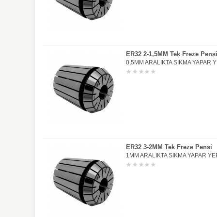
ER32 2-1,5MM Tek Freze Pens
0,5MM ARALIKTA SIKMA YAPAR YE
ER32 3-2MM Tek Freze Pensi
1MM ARALIKTA SIKMA YAPAR YER