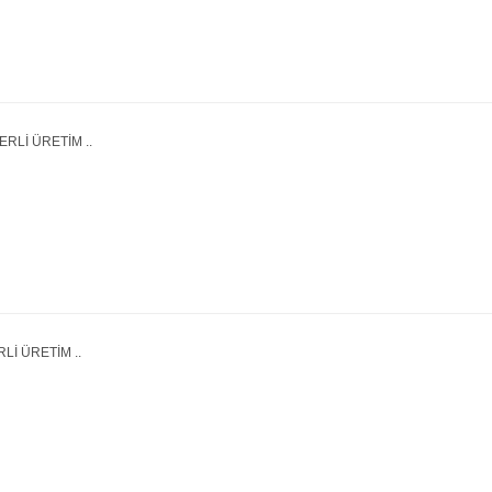
i
RLİ ÜRETİM ..
Lİ ÜRETİM ..