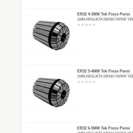
ER32 4-3MM Tek Freze Pensi
1MM ARALIKTA SIKMA YAPAR YER
ER32 5-4MM Tek Freze Pensi
1MM ARALIKTA SIKMA YAPAR YER
ER32 6-5MM Tek Freze Pensi