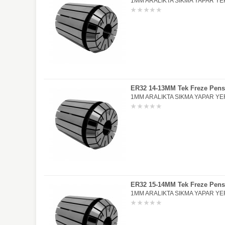
1MM ARALIKTA SIKMA YAPAR YER
ER32 14-13MM Tek Freze Pens
1MM ARALIKTA SIKMA YAPAR YER
ER32 15-14MM Tek Freze Pens
1MM ARALIKTA SIKMA YAPAR YER