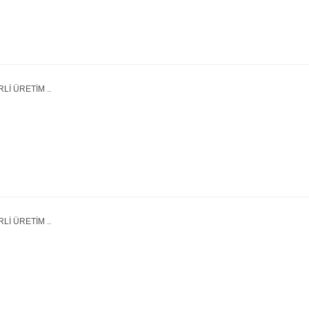
Lİ ÜRETİM ..
Lİ ÜRETİM ..