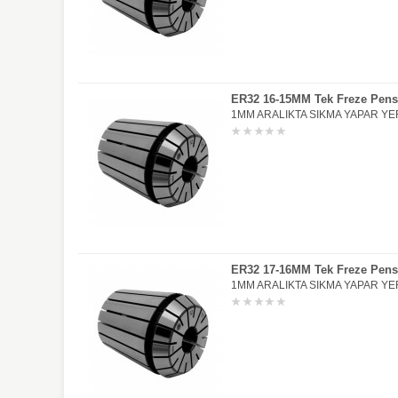
ER32 16-15MM Tek Freze Pens
1MM ARALIKTA SIKMA YAPAR YER
ER32 17-16MM Tek Freze Pens
1MM ARALIKTA SIKMA YAPAR YER