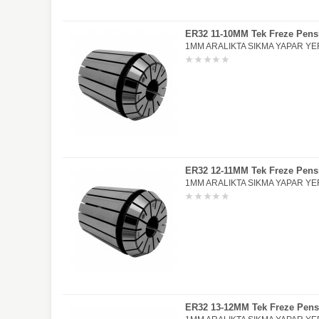
ER32 11-10MM Tek Freze Pens
1MM ARALIKTA SIKMA YAPAR YER
ER32 12-11MM Tek Freze Pens
1MM ARALIKTA SIKMA YAPAR YER
ER32 13-12MM Tek Freze Pens