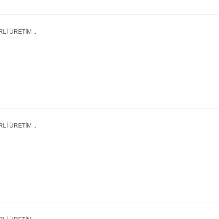
Lİ ÜRETİM ..
Lİ ÜRETİM ..