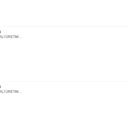
i
Lİ ÜRETİM ..
i
Lİ ÜRETİM ..