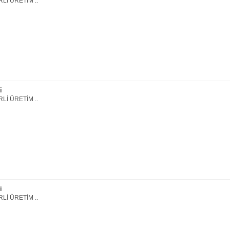
Lİ ÜRETİM ..
i
Lİ ÜRETİM ..
i
Lİ ÜRETİM ..