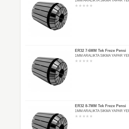
1MM ARALIKTA SIKMA YAPAR YER
ER32 7-6MM Tek Freze Pensi
1MM ARALIKTA SIKMA YAPAR YER
ER32 8-7MM Tek Freze Pensi
1MM ARALIKTA SIKMA YAPAR YER