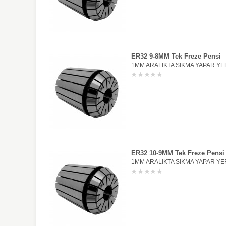
ER32 9-8MM Tek Freze Pensi
1MM ARALIKTA SIKMA YAPAR YER
ER32 10-9MM Tek Freze Pensi
1MM ARALIKTA SIKMA YAPAR YER