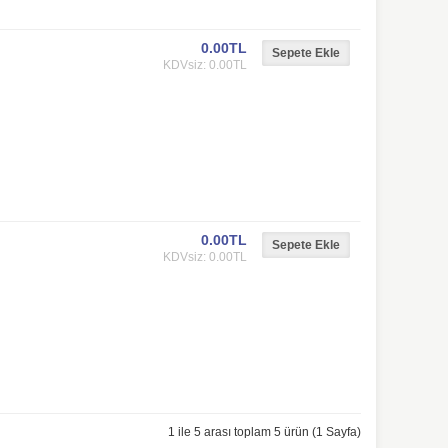
0.00TL
KDVsiz: 0.00TL
0.00TL
KDVsiz: 0.00TL
1 ile 5 arası toplam 5 ürün (1 Sayfa)