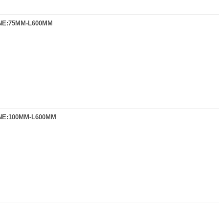
NE:75MM-L600MM
NE:100MM-L600MM