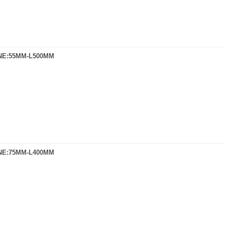
NE:55MM-L500MM
NE:75MM-L400MM