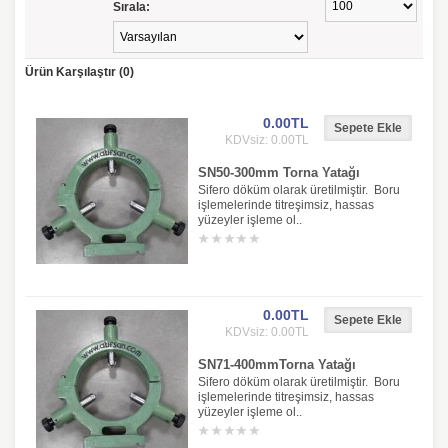
Sırala:
Ürün Karşılaştır (0)
0.00TL
KDVsiz: 0.00TL
SN50-300mm Torna Yatağı
Sifero döküm olarak üretilmiştir. Boru
işlemelerinde titreşimsiz, hassas
yüzeyler işleme ol..
0.00TL
KDVsiz: 0.00TL
SN71-400mmTorna Yatağı
Sifero döküm olarak üretilmiştir. Boru
işlemelerinde titreşimsiz, hassas
yüzeyler işleme ol..