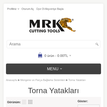
Profiliniz
Oturum Aç
Üye Ol Alışverişe Başla
0 ürün - 0.00TL
MENU
»
»
Anasayfa
Mengene ve Parça Bağlama Sistemleri
Torna Yatakları
Torna Yatakları
Göster:
Görünüm: