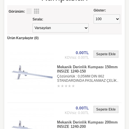
Göster:
Görünüm:
Sırala:
Ürün Karşılaştır (0)
0.00TL
KDVsiz: 0.00TL
Mekanik Derinlik Kumpası 150mm
INSIZE 1240-150
Çözünürlük : 0,05MM DIN 862
STANDARDINDA PASLANMAZ ÇELİK..
0.00TL
KDVsiz: 0.00TL
Mekanik Derinlik Kumpası 200mm
INSIZE 1240-200