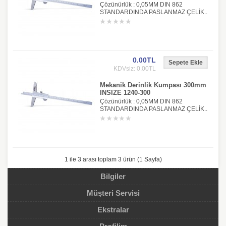
Çözünürlük : 0,05MM DIN 862
STANDARDINDA PASLANMAZ ÇELİK..
0.00TL
KDVsiz: 0.00TL
Mekanik Derinlik Kumpası 300mm
INSIZE 1240-300
Çözünürlük : 0,05MM DIN 862
STANDARDINDA PASLANMAZ ÇELİK..
1 ile 3 arası toplam 3 ürün (1 Sayfa)
Bilgiler
Müşteri Servisi
Ekstralar