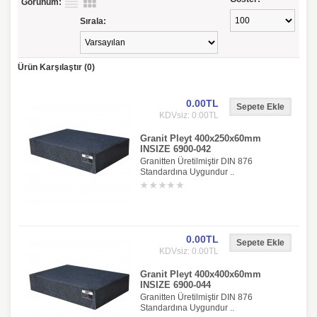
Görünüm:
Sırala:
Ürün Karşılaştır (0)
0.00TL
KDVsiz: 0.00TL
Granit Pleyt 400x250x60mm
INSIZE 6900-042
Granitten Üretilmiştir DIN 876
Standardına Uygundur ..
0.00TL
KDVsiz: 0.00TL
Granit Pleyt 400x400x60mm
INSIZE 6900-044
Granitten Üretilmiştir DIN 876
Standardına Uygundur ..