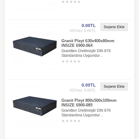
0.00TL
KDVsiz: 0.00TL
Granit Pleyt 630x400x80mm
INSIZE 6900-064
Granitten Üretilmiştir DIN 876
Standardına Uygundur ..
0.00TL
KDVsiz: 0.00TL
Granit Pleyt 800x500x100mm
INSIZE 6900-085
Granitten Üretilmiştir DIN 876
Standardına Uygundur ..