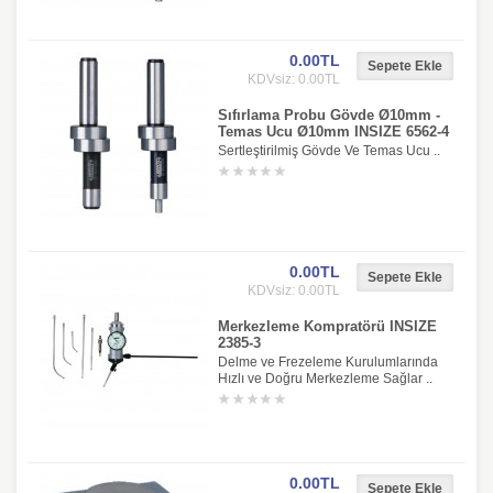
0.00TL
KDVsiz: 0.00TL
Sıfırlama Probu Gövde Ø10mm -
Temas Ucu Ø10mm INSIZE 6562-4
Sertleştirilmiş Gövde Ve Temas Ucu ..
0.00TL
KDVsiz: 0.00TL
Merkezleme Kompratörü INSIZE
2385-3
Delme ve Frezeleme Kurulumlarında
Hızlı ve Doğru Merkezleme Sağlar ..
0.00TL