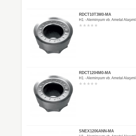
RDCT10T3M0-MA
H1 - Aleminyum vb. Ametal Alaşıml
RDCT1204M0-MA
H1 - Aleminyum vb. Ametal Alaşıml
SNEX1206ANN-MA