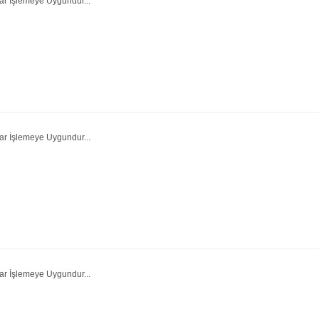
ar İşlemeye Uygundur...
ar İşlemeye Uygundur...
ar İşlemeye Uygundur...