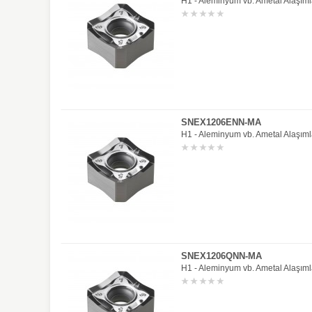
H1 - Aleminyum vb. Ametal Alaşıml
SNEX1206ENN-MA
H1 - Aleminyum vb. Ametal Alaşıml
SNEX1206QNN-MA
H1 - Aleminyum vb. Ametal Alaşıml