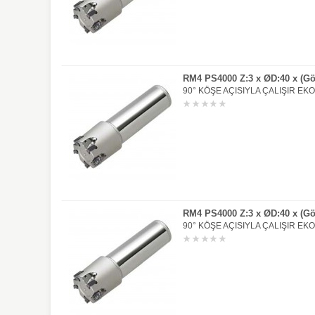
RM4 PS4000 Z:3 x ØD:40 x (G
90° KÖŞE AÇISIYLA ÇALIŞIR EK
RM4 PS4000 Z:3 x ØD:40 x (G
90° KÖŞE AÇISIYLA ÇALIŞIR EK