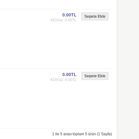
0.00TL
KDVsiz: 0.00TL
0.00TL
KDVsiz: 0.00TL
1 ile 5 arası toplam 5 ürün (1 Sayfa)