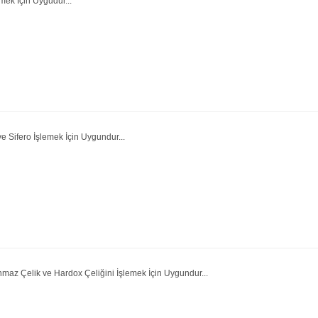
mek İçin Uygudur...
 Sifero İşlemek İçin Uygundur...
maz Çelik ve Hardox Çeliğini İşlemek İçin Uygundur...