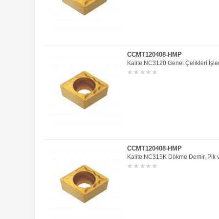
CCMT120408-HMP
Kalite:NC3120 Genel Çelikleri İşle
CCMT120408-HMP
Kalite:NC315K Dökme Demir, Pik ve