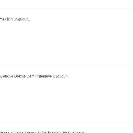
mek İçin Uygudur...
 Çelik ve Dökme Demir işlemeye Uygudur...