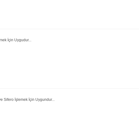
mek İçin Uygudur...
 Sifero İşlemek İçin Uygundur...