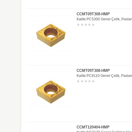
CCMT09T308-HMP
Kalite:PC5300 Genel Çelik, Paslan
CCMT09T308-HMP
Kalite:PC8110 Genel Çelik, Paslan
CCMT120404-HMP