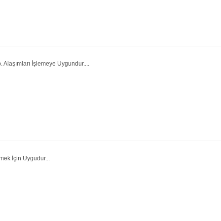
 Alaşımları İşlemeye Uygundur....
mek İçin Uygudur...