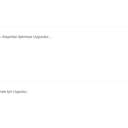
 Alaşımları İşlemeye Uygundur....
mek İçin Uygudur...