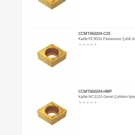
CCMT060204-C25
Kalite:PC9030 Paslanmaz Çelik vb.
CCMT060204-HMP
Kalite:NC3120 Genel Çelikleri İşle