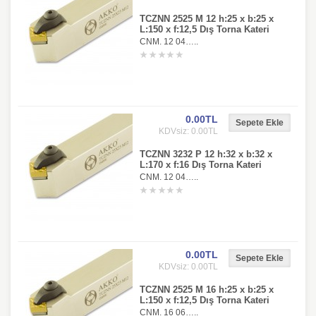
TCZNN 2525 M 12 h:25 x b:25 x
L:150 x f:12,5 Dış Torna Kateri
CNM. 12 04…..
0.00TL
KDVsiz: 0.00TL
TCZNN 3232 P 12 h:32 x b:32 x
L:170 x f:16 Dış Torna Kateri
CNM. 12 04…..
0.00TL
KDVsiz: 0.00TL
TCZNN 2525 M 16 h:25 x b:25 x
L:150 x f:12,5 Dış Torna Kateri
CNM. 16 06…..