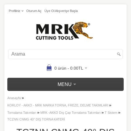
Profiliniz
Oturum Aç
Üye Ol Alışverişe Başla
0 ürün - 0.00TL
MENU
»
Anasayfa
»
KORLOY - AKKO - MRK MARKA TORNA, FREZE, DELME TAKIMLARI
»
»
»
Tornalama Takımları
MRK -AKKO Dış Çap Tornalama Takımları
T Sistem
TCZNN CNMG 40° DIŞ TORNA KATERİ