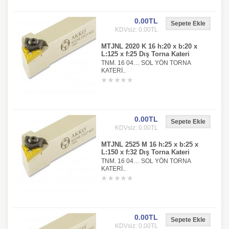
0.00TL
KDVsiz: 0.00TL
MTJNL 2020 K 16 h:20 x b:20 x
L:125 x f:25 Dış Torna Kateri
TNM. 16 04… SOL YÖN TORNA
KATERİ..
0.00TL
KDVsiz: 0.00TL
MTJNL 2525 M 16 h:25 x b:25 x
L:150 x f:32 Dış Torna Kateri
TNM. 16 04… SOL YÖN TORNA
KATERİ..
0.00TL
KDVsiz: 0.00TL