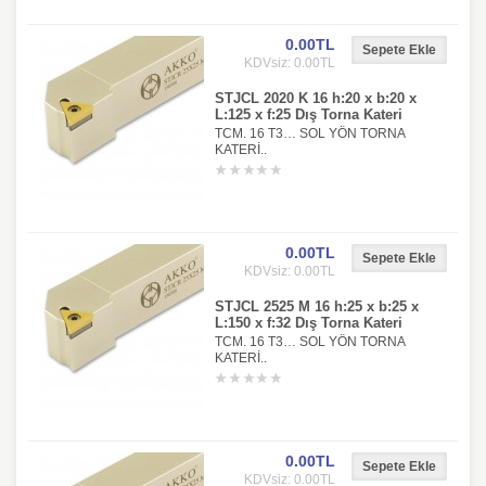
0.00TL
KDVsiz: 0.00TL
STJCL 2020 K 16 h:20 x b:20 x
L:125 x f:25 Dış Torna Kateri
TCM. 16 T3… SOL YÖN TORNA
KATERİ..
0.00TL
KDVsiz: 0.00TL
STJCL 2525 M 16 h:25 x b:25 x
L:150 x f:32 Dış Torna Kateri
TCM. 16 T3… SOL YÖN TORNA
KATERİ..
0.00TL
KDVsiz: 0.00TL