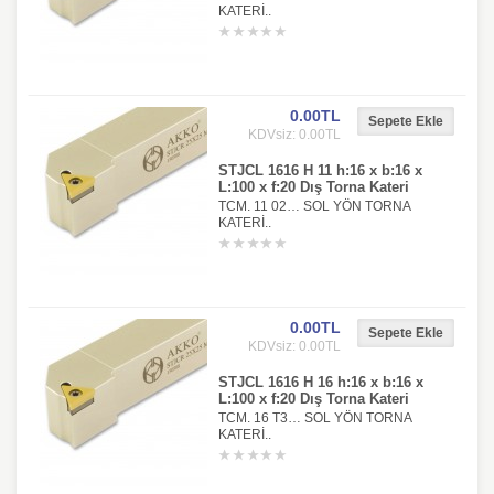
KATERİ..
0.00TL
KDVsiz: 0.00TL
STJCL 1616 H 11 h:16 x b:16 x
L:100 x f:20 Dış Torna Kateri
TCM. 11 02… SOL YÖN TORNA
KATERİ..
0.00TL
KDVsiz: 0.00TL
STJCL 1616 H 16 h:16 x b:16 x
L:100 x f:20 Dış Torna Kateri
TCM. 16 T3… SOL YÖN TORNA
KATERİ..