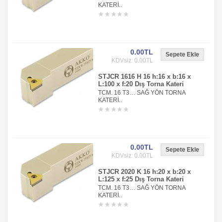
KATERİ..
0.00TL
KDVsiz: 0.00TL
STJCR 1616 H 16 h:16 x b:16 x
L:100 x f:20 Dış Torna Kateri
TCM. 16 T3… SAĞ YÖN TORNA
KATERİ..
0.00TL
KDVsiz: 0.00TL
STJCR 2020 K 16 h:20 x b:20 x
L:125 x f:25 Dış Torna Kateri
TCM. 16 T3… SAĞ YÖN TORNA
KATERİ..