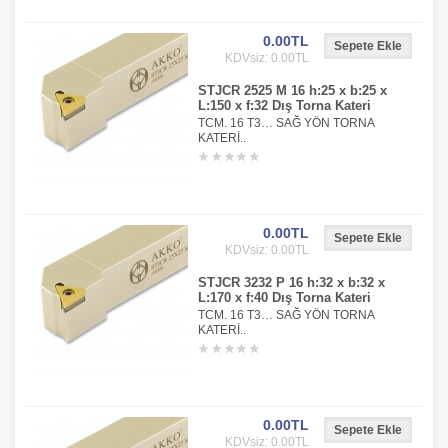
0.00TL
KDVsiz: 0.00TL
STJCR 2525 M 16 h:25 x b:25 x
L:150 x f:32 Dış Torna Kateri
TCM. 16 T3… SAĞ YÖN TORNA
KATERİ..
0.00TL
KDVsiz: 0.00TL
STJCR 3232 P 16 h:32 x b:32 x
L:170 x f:40 Dış Torna Kateri
TCM. 16 T3… SAĞ YÖN TORNA
KATERİ..
0.00TL
KDVsiz: 0.00TL