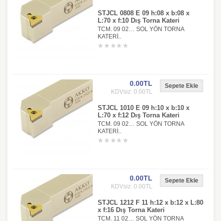
STJCL 0808 E 09 h:08 x b:08 x
L:70 x f:10 Dış Torna Kateri
TCM. 09 02… SOL YÖN TORNA
KATERİ..
0.00TL
KDVsiz: 0.00TL
STJCL 1010 E 09 h:10 x b:10 x
L:70 x f:12 Dış Torna Kateri
TCM. 09 02… SOL YÖN TORNA
KATERİ..
0.00TL
KDVsiz: 0.00TL
STJCL 1212 F 11 h:12 x b:12 x L:80
x f:16 Dış Torna Kateri
TCM. 11 02… SOL YÖN TORNA