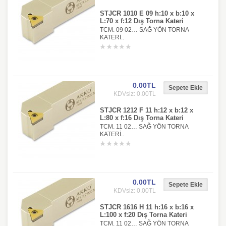
STJCR 1010 E 09 h:10 x b:10 x
L:70 x f:12 Dış Torna Kateri
TCM. 09 02… SAĞ YÖN TORNA
KATERİ..
0.00TL
KDVsiz: 0.00TL
STJCR 1212 F 11 h:12 x b:12 x
L:80 x f:16 Dış Torna Kateri
TCM. 11 02… SAĞ YÖN TORNA
KATERİ..
0.00TL
KDVsiz: 0.00TL
STJCR 1616 H 11 h:16 x b:16 x
L:100 x f:20 Dış Torna Kateri
TCM. 11 02… SAĞ YÖN TORNA