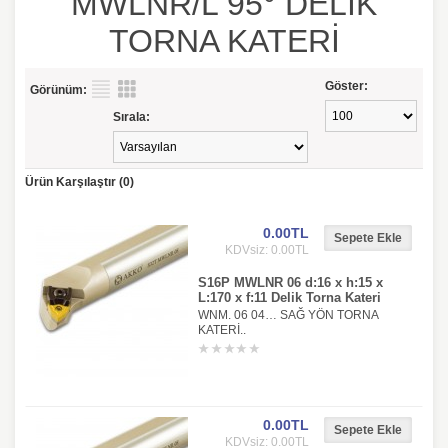
MWLNR/L 95° DELİK
TORNA KATERİ
Göster:
Görünüm:
Sırala:
Ürün Karşılaştır (0)
0.00TL
KDVsiz: 0.00TL
S16P MWLNR 06 d:16 x h:15 x
L:170 x f:11 Delik Torna Kateri
WNM. 06 04… SAĞ YÖN TORNA
KATERİ..
0.00TL
KDVsiz: 0.00TL