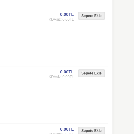
0.00TL
KDVsiz: 0.00TL
0.00TL
KDVsiz: 0.00TL
0.00TL