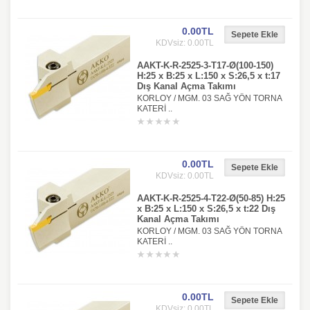
0.00TL
KDVsiz: 0.00TL
AAKT-K-R-2525-3-T17-Ø(100-150)
H:25 x B:25 x L:150 x S:26,5 x t:17
Dış Kanal Açma Takımı
KORLOY / MGM. 03 SAĞ YÖN TORNA
KATERİ ..
0.00TL
KDVsiz: 0.00TL
AAKT-K-R-2525-4-T22-Ø(50-85) H:25
x B:25 x L:150 x S:26,5 x t:22 Dış
Kanal Açma Takımı
KORLOY / MGM. 03 SAĞ YÖN TORNA
KATERİ ..
0.00TL
KDVsiz: 0.00TL