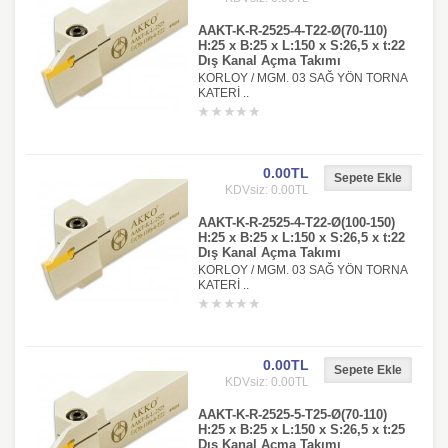
AAKT-K-R-2525-4-T22-Ø(70-110)
H:25 x B:25 x L:150 x S:26,5 x t:22
Dış Kanal Açma Takımı
KORLOY / MGM. 03 SAĞ YÖN TORNA
KATERİ ..
0.00TL
KDVsiz: 0.00TL
AAKT-K-R-2525-4-T22-Ø(100-150)
H:25 x B:25 x L:150 x S:26,5 x t:22
Dış Kanal Açma Takımı
KORLOY / MGM. 03 SAĞ YÖN TORNA
KATERİ ..
0.00TL
KDVsiz: 0.00TL
AAKT-K-R-2525-5-T25-Ø(70-110)
H:25 x B:25 x L:150 x S:26,5 x t:25
Dış Kanal Açma Takımı