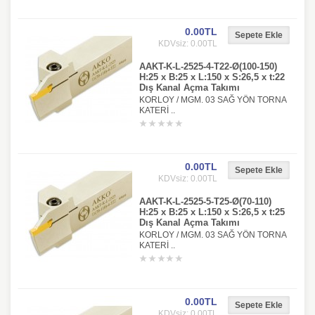
0.00TL
KDVsiz: 0.00TL
AAKT-K-L-2525-4-T22-Ø(100-150)
H:25 x B:25 x L:150 x S:26,5 x t:22
Dış Kanal Açma Takımı
KORLOY / MGM. 03 SAĞ YÖN TORNA
KATERİ ..
0.00TL
KDVsiz: 0.00TL
AAKT-K-L-2525-5-T25-Ø(70-110)
H:25 x B:25 x L:150 x S:26,5 x t:25
Dış Kanal Açma Takımı
KORLOY / MGM. 03 SAĞ YÖN TORNA
KATERİ ..
0.00TL
KDVsiz: 0.00TL