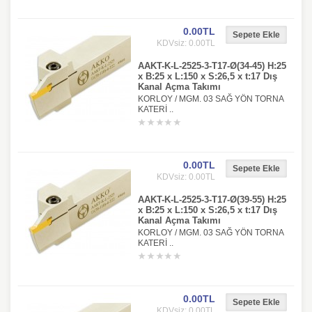
0.00TL
KDVsiz: 0.00TL
AAKT-K-L-2525-3-T17-Ø(34-45) H:25
x B:25 x L:150 x S:26,5 x t:17 Dış
Kanal Açma Takımı
KORLOY / MGM. 03 SAĞ YÖN TORNA
KATERİ ..
0.00TL
KDVsiz: 0.00TL
AAKT-K-L-2525-3-T17-Ø(39-55) H:25
x B:25 x L:150 x S:26,5 x t:17 Dış
Kanal Açma Takımı
KORLOY / MGM. 03 SAĞ YÖN TORNA
KATERİ ..
0.00TL
KDVsiz: 0.00TL