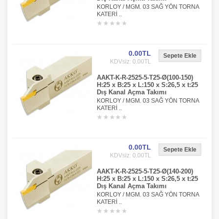
KORLOY / MGM. 03 SAĞ YÖN TORNA
KATERİ ..
0.00TL
KDVsiz: 0.00TL
AAKT-K-R-2525-5-T25-Ø(100-150)
H:25 x B:25 x L:150 x S:26,5 x t:25
Dış Kanal Açma Takımı
KORLOY / MGM. 03 SAĞ YÖN TORNA
KATERİ ..
0.00TL
KDVsiz: 0.00TL
AAKT-K-R-2525-5-T25-Ø(140-200)
H:25 x B:25 x L:150 x S:26,5 x t:25
Dış Kanal Açma Takımı
KORLOY / MGM. 03 SAĞ YÖN TORNA
KATERİ ..