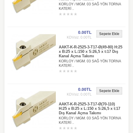
KORLOY / MGM. 03 SAĞ YÖN TORNA
KATERİ ..
0.00TL
KDVsiz: 0.00TL
AAKT-K-R-2525-3-T17-Ø(49-80) H:25
x B:25 x L:150 x S:26,5 x t:17 Dış
Kanal Açma Takımı
KORLOY / MGM. 03 SAĞ YÖN TORNA
KATERİ ..
0.00TL
KDVsiz: 0.00TL
AAKT-K-R-2525-3-T17-Ø(70-110)
H:25 x B:25 x L:150 x S:26,5 x t:17
Dış Kanal Açma Takımı
KORLOY / MGM. 03 SAĞ YÖN TORNA
KATERİ ..