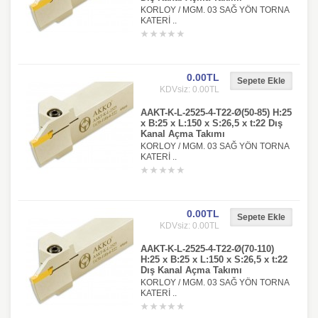
KORLOY / MGM. 03 SAĞ YÖN TORNA
KATERİ ..
0.00TL
KDVsiz: 0.00TL
AAKT-K-L-2525-4-T22-Ø(50-85) H:25
x B:25 x L:150 x S:26,5 x t:22 Dış
Kanal Açma Takımı
KORLOY / MGM. 03 SAĞ YÖN TORNA
KATERİ ..
0.00TL
KDVsiz: 0.00TL
AAKT-K-L-2525-4-T22-Ø(70-110)
H:25 x B:25 x L:150 x S:26,5 x t:22
Dış Kanal Açma Takımı
KORLOY / MGM. 03 SAĞ YÖN TORNA
KATERİ ..