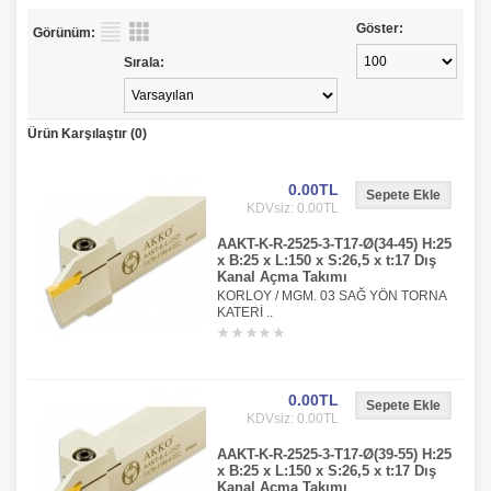
Göster:
Görünüm:
Sırala:
Ürün Karşılaştır (0)
0.00TL
KDVsiz: 0.00TL
AAKT-K-R-2525-3-T17-Ø(34-45) H:25
x B:25 x L:150 x S:26,5 x t:17 Dış
Kanal Açma Takımı
KORLOY / MGM. 03 SAĞ YÖN TORNA
KATERİ ..
0.00TL
KDVsiz: 0.00TL
AAKT-K-R-2525-3-T17-Ø(39-55) H:25
x B:25 x L:150 x S:26,5 x t:17 Dış
Kanal Açma Takımı