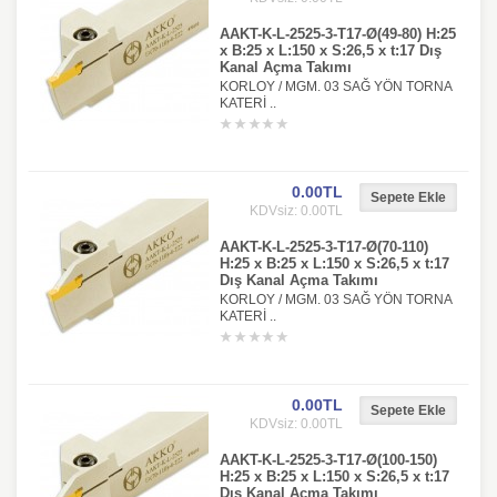
AAKT-K-L-2525-3-T17-Ø(49-80) H:25
x B:25 x L:150 x S:26,5 x t:17 Dış
Kanal Açma Takımı
KORLOY / MGM. 03 SAĞ YÖN TORNA
KATERİ ..
0.00TL
KDVsiz: 0.00TL
AAKT-K-L-2525-3-T17-Ø(70-110)
H:25 x B:25 x L:150 x S:26,5 x t:17
Dış Kanal Açma Takımı
KORLOY / MGM. 03 SAĞ YÖN TORNA
KATERİ ..
0.00TL
KDVsiz: 0.00TL
AAKT-K-L-2525-3-T17-Ø(100-150)
H:25 x B:25 x L:150 x S:26,5 x t:17
Dış Kanal Açma Takımı