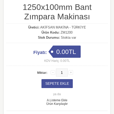
1250x100mm Bant
Zımpara Makinası
Üretici:
AKİFSAN MAKİNA - TÜRKİYE
Ürün Kodu:
ZM1200
Stok Durumu:
Stokta var
0.00TL
Fiyatı:
KDV Hariç: 0.00TL
Miktar:
ya da
A.Listeme Ekle
Ürün Karşılaştır