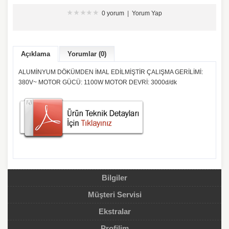
0 yorum
|
Yorum Yap
Açıklama
Yorumlar (0)
ALUMİNYUM DÖKÜMDEN İMAL EDİLMİŞTİR ÇALIŞMA GERİLİMİ:
380V~ MOTOR GÜCÜ: 1100W MOTOR DEVRİ: 3000d/dk
Bilgiler
Müşteri Servisi
Ekstralar
Profilim